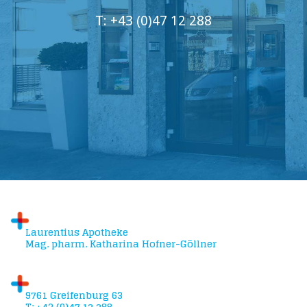
T: +43 (0)47 12 288
info@laurentius-apotheke.at
Laurentius Apotheke
Mag. pharm. Katharina Hofner-Göllner
9761 Greifenburg 63
T: +43 (0)47 12 288