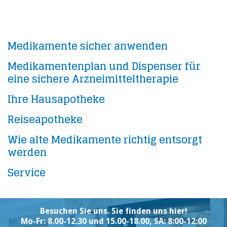
Medikamente sicher anwenden
Medikamentenplan und Dispenser für
eine sichere Arzneimitteltherapie
Ihre Hausapotheke
Reiseapotheke
Wie alte Medikamente richtig entsorgt
werden
Service
Besuchen Sie uns. Sie finden uns hier!
Mo-Fr: 8.00-12.30 und 15.00-18.00, SA: 8:00-12:00