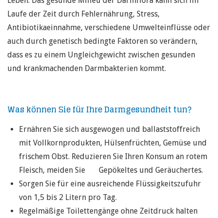
Leben. Das gesunde Milieu der Darmflora kann sich im
Laufe der Zeit durch Fehlernährung, Stress,
Antibiotikaeinnahme, verschiedene Umwelteinflüsse oder
auch durch genetisch bedingte Faktoren so verändern,
dass es zu einem Ungleichgewicht zwischen gesunden
und krankmachenden Darmbakterien kommt.
Was können Sie für Ihre Darmgesundheit tun?
Ernähren Sie sich ausgewogen und ballaststoffreich
mit Vollkornprodukten, Hülsenfrüchten, Gemüse und
frischem Obst. Reduzieren Sie Ihren Konsum an rotem
Fleisch, meiden Sie Gepökeltes und Geräuchertes.
Sorgen Sie für eine ausreichende Flüssigkeitszufuhr
von 1,5 bis 2 Litern pro Tag.
Regelmäßige Toilettengänge ohne Zeitdruck halten