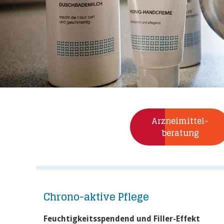
Arzneimittel-­
beratung
Chrono-aktive Pflege
Feuchtigkeitsspendend und Filler-Effekt