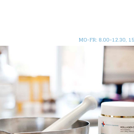
MO-FR
: 8.00-12.30, 1