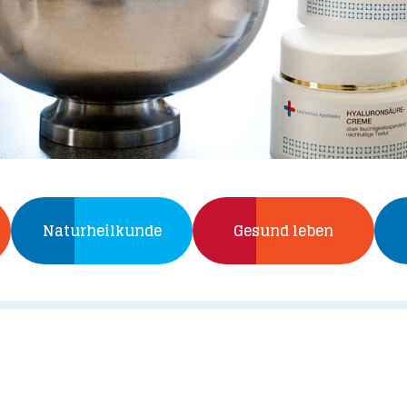
Naturheilkunde
Gesund leben