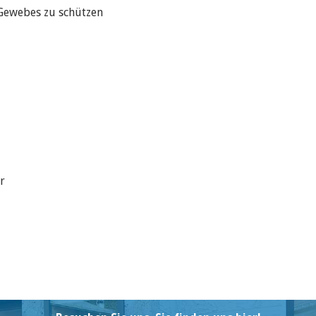
 Gewebes zu schützen
r