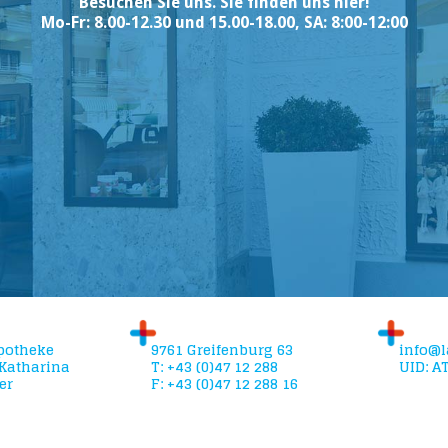
Besuchen Sie uns. Sie finden uns hier!
Mo-Fr: 8.00-12.30 und 15.00-18.00, SA: 8:00-12:00
potheke
9761 Greifenburg 63
info@l
Katharina
T: +43 (0)47 12 288
UID: A
er
F: +43 (0)47 12 288 16