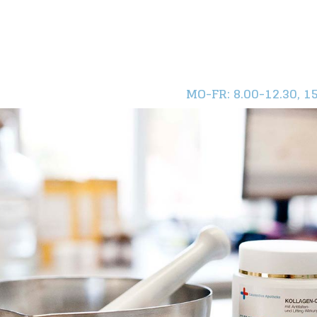
MO-FR
: 8.00-12.30, 1