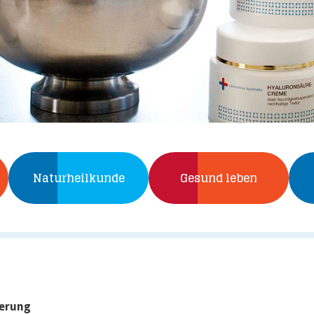
Naturheilkunde
Gesund leben
ierung