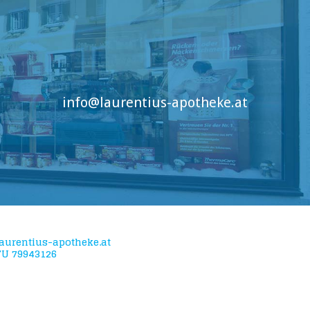
info@laurentius-apotheke.at
aurentius-apotheke.at
TU 79943126