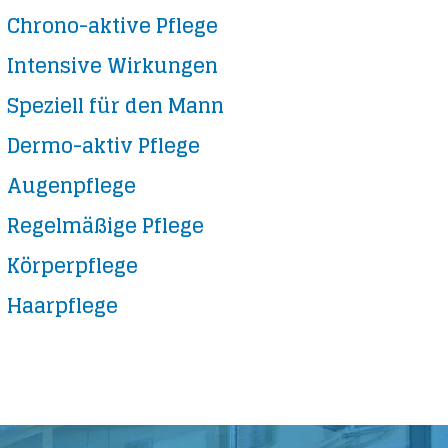
Chrono-aktive Pflege
Intensive Wirkungen
Speziell für den Mann
Dermo-aktiv Pflege
Augenpflege
Regelmäßige Pflege
Körperpflege
Haarpflege