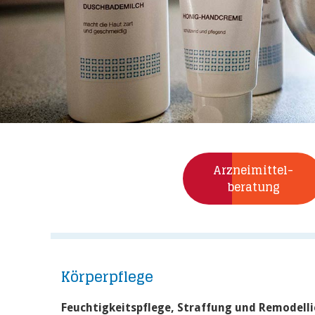
Arzneimittel-­
beratung
Körperpflege
Feuchtigkeitspflege, Straffung und Remodell