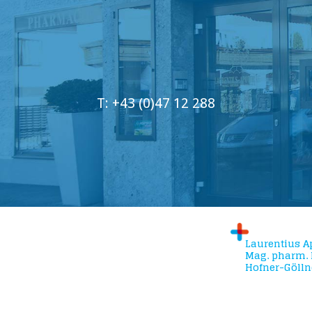
T: +43 (0)47 12 288
Laurentius A
Mag. pharm. 
Hofner-Gölln