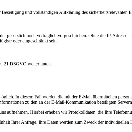
 Beseitigung und vollständigen Aufklärung des sicherheitsrelevanten Er
r gesetzlich noch vertraglich vorgeschrieben. Ohne die IP-Adresse ist
fügbar oder eingeschränkt sein.
Art. 21 DSGVO weiter unten.
möglich. In diesem Fall werden die mit der E-Mail übermittelten pers
nformationen zu den an der E-Mail-Kommunikation beteiligten Servern
 uns aufnehmen. Hierbei erheben wir Protokolldaten, die Ihre Telefon
halt Ihrer Anfrage. Ihre Daten werden zum Zweck der individuellen 