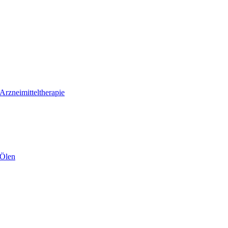
Arzneimitteltherapie
 Ölen