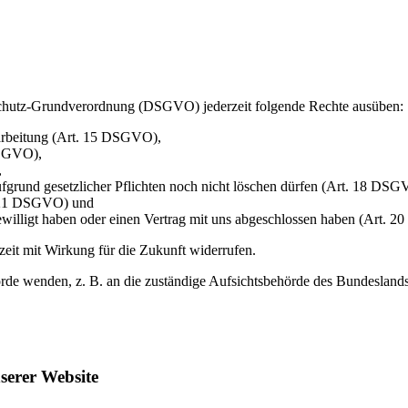
hutz-Grundverordnung (DSGVO) jederzeit folgende Rechte ausüben:
rarbeitung (Art. 15 DSGVO),
DSGVO),
,
ufgrund gesetzlicher Pflichten noch nicht löschen dürfen (Art. 18 DSG
t. 21 DSGVO) und
gewilligt haben oder einen Vertrag mit uns abgeschlossen haben (Art.
rzeit mit Wirkung für die Zukunft widerrufen.
rde wenden, z. B. an die zuständige Aufsichtsbehörde des Bundeslands I
serer Website