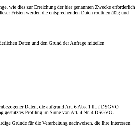
ge, wie dies zur Erreichung der hier genannten Zwecke erforderlich
 dieser Fristen werden die entsprechenden Daten routinemäßig und
rderlichen Daten und den Grund der Anfrage mitteilen.
onenbezogener Daten, die aufgrund Art. 6 Abs. 1 lit. f DSGVO
ung gestütztes Profiling im Sinne von Art. 4 Nr. 4 DSGVO.
dige Gründe für die Verarbeitung nachweisen, die Ihre Interessen,