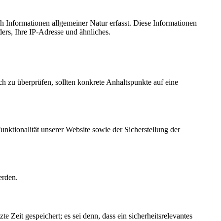
ch Informationen allgemeiner Natur erfasst. Diese Informationen
ers, Ihre IP-Adresse und ähnliches.
ch zu überprüfen, sollten konkrete Anhaltspunkte auf eine
unktionalität unserer Website sowie der Sicherstellung der
erden.
e Zeit gespeichert; es sei denn, dass ein sicherheitsrelevantes