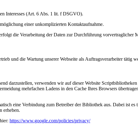
en Interesses (Art. 6 Abs. 1 lit. f DSGVO).
e Ermöglichung einer unkomplizierten Kontaktaufnahme.
erfolgt die Verarbeitung der Daten zur Durchführung vorvertraglicher
etrieb und die Wartung unserer Webseite als Auftragsverarbeiter tätig w
end darzustellen, verwenden wir auf dieser Website Scriptbibliotheken
rmeidung mehrfachen Ladens in den Cache Ihres Browsers übertragen. 
atisch eine Verbindung zum Betreiber der Bibliothek aus. Dabei ist es t
n erheben.
hier:
https://www.google.com/policies/privacy/