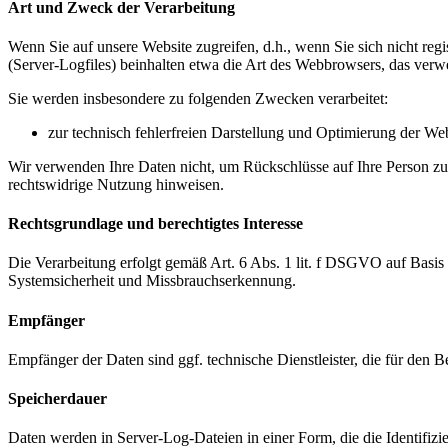
Art und Zweck der Verarbeitung
Wenn Sie auf unsere Website zugreifen, d.h., wenn Sie sich nicht reg
(Server-Logfiles) beinhalten etwa die Art des Webbrowsers, das verw
Sie werden insbesondere zu folgenden Zwecken verarbeitet:
zur technisch fehlerfreien Darstellung und Optimierung der We
Wir verwenden Ihre Daten nicht, um Rückschlüsse auf Ihre Person zu z
rechtswidrige Nutzung hinweisen.
Rechtsgrundlage und berechtigtes Interesse
Die Verarbeitung erfolgt gemäß Art. 6 Abs. 1 lit. f DSGVO auf Basis u
Systemsicherheit und Missbrauchserkennung.
Empfänger
Empfänger der Daten sind ggf. technische Dienstleister, die für den B
Speicherdauer
Daten werden in Server-Log-Dateien in einer Form, die die Identifizier