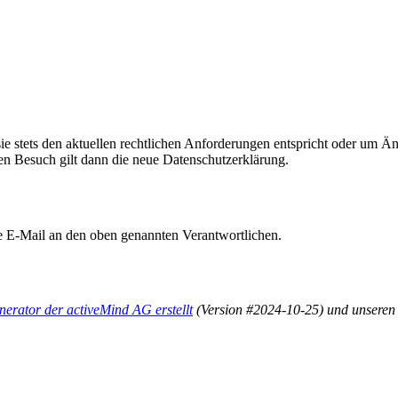
sie stets den aktuellen rechtlichen Anforderungen entspricht oder um 
ten Besuch gilt dann die neue Datenschutzerklärung.
e E-Mail an den oben genannten Verantwortlichen.
erator der activeMind AG erstellt
(Version #2024-10-25) und unseren