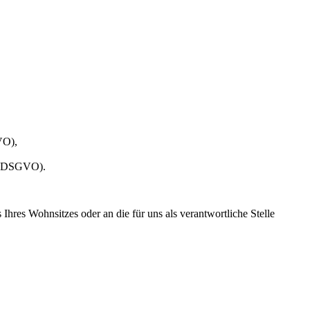
VO),
 20 DSGVO).
hres Wohnsitzes oder an die für uns als verantwortliche Stelle