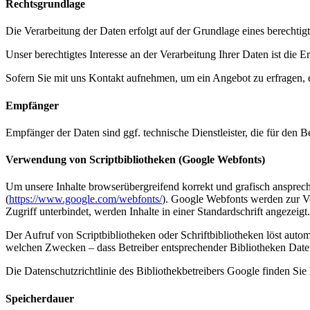
Rechtsgrundlage
Die Verarbeitung der Daten erfolgt auf der Grundlage eines berechtigt
Unser berechtigtes Interesse an der Verarbeitung Ihrer Daten ist di
Sofern Sie mit uns Kontakt aufnehmen, um ein Angebot zu erfragen, 
Empfänger
Empfänger der Daten sind ggf. technische Dienstleister, die für den B
Verwendung von Scriptbibliotheken (Google Webfonts)
Um unsere Inhalte browserübergreifend korrekt und grafisch ansprech
(
https://www.google.com/webfonts/
). Google Webfonts werden zur Ve
Zugriff unterbindet, werden Inhalte in einer Standardschrift angezeigt.
Der Aufruf von Scriptbibliotheken oder Schriftbibliotheken löst autom
welchen Zwecken – dass Betreiber entsprechender Bibliotheken Date
Die Datenschutzrichtlinie des Bibliothekbetreibers Google finden Sie 
Speicherdauer