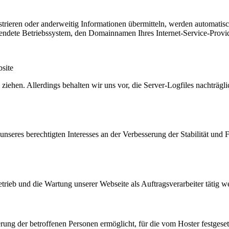
istrieren oder anderweitig Informationen übermitteln, werden automatis
endete Betriebssystem, den Domainnamen Ihres Internet-Service-Provid
bsite
iehen. Allerdings behalten wir uns vor, die Server-Logfiles nachträgli
nseres berechtigten Interesses an der Verbesserung der Stabilität und F
etrieb und die Wartung unserer Webseite als Auftragsverarbeiter tätig w
ung der betroffenen Personen ermöglicht, für die vom Hoster festgesetzt